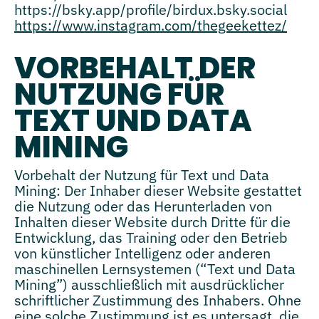
https://bsky.app/profile/birdux.bsky.social
https://www.instagram.com/thegeekettez/
VORBEHALT DER
NUTZUNG FÜR
TEXT UND DATA
MINING
Vorbehalt der Nutzung für Text und Data
Mining: Der Inhaber dieser Website gestattet
die Nutzung oder das Herunterladen von
Inhalten dieser Website durch Dritte für die
Entwicklung, das Training oder den Betrieb
von künstlicher Intelligenz oder anderen
maschinellen Lernsystemen (“Text und Data
Mining”) ausschließlich mit ausdrücklicher
schriftlicher Zustimmung des Inhabers. Ohne
eine solche Zustimmung ist es untersagt, die