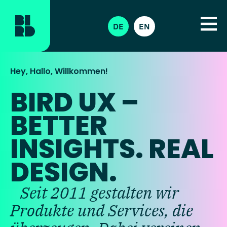
DE
EN
Hey, Hallo, Willkommen!
BIRD UX –
BETTER
INSIGHTS. REAL
DESIGN.
Seit 2011 gestalten wir
Produkte und Services, die