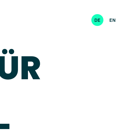
DE
EN
FÜR
-