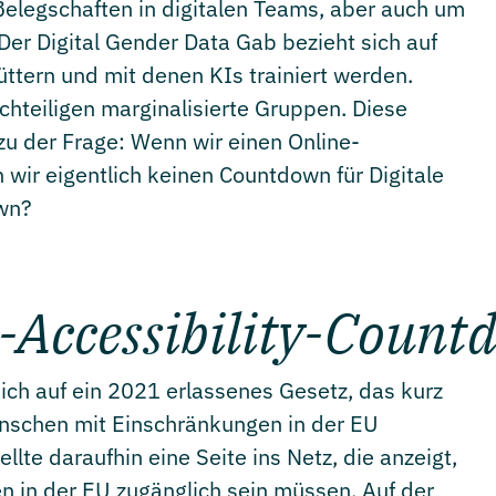
 Belegschaften in digitalen Teams, aber auch um
er Digital Gender Data Gab bezieht sich auf
ttern und mit denen KIs trainiert werden.
achteiligen marginalisierte Gruppen. Diese
zu der Frage: Wenn wir einen Online-
wir eigentlich keinen Countdown für Digitale
own?
e-Accessibility-Coun
ich auf ein 2021 erlassenes Gesetz, das kurz
Menschen mit Einschränkungen in der EU
lte daraufhin eine Seite ins Netz, die anzeigt,
en in der EU zugänglich sein müssen. Auf der