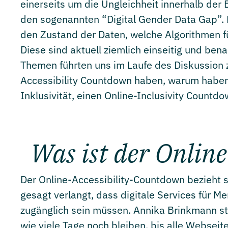
einerseits um die Ungleichheit innerhalb der
den sogenannten “Digital Gender Data Gap”. D
den Zustand der Daten, welche Algorithmen fü
Diese sind aktuell ziemlich einseitig und ben
Themen führten uns im Laufe des Diskussion 
Accessibility Countdown haben, warum haben 
Inklusivität, einen Online-Inclusivity Countd
Was ist der Onlin
Der Online-Accessibility-Countdown bezieht s
gesagt verlangt, dass digitale Services für 
zugänglich sein müssen. Annika Brinkmann stel
wie viele Tage noch bleiben, bis alle Webseit