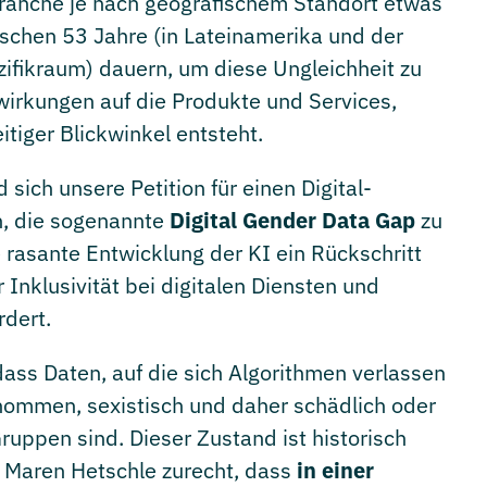
Branche je nach geografischem Standort etwas
schen 53 Jahre (in Lateinamerika und der
zifikraum) dauern, um diese Ungleichheit zu
swirkungen auf die Produkte und Services,
itiger Blickwinkel entsteht.
sich unsere Petition für einen Digital-
n, die sogenannte
Digital Gender Data Gap
zu
e rasante Entwicklung der KI ein Rückschritt
 Inklusivität bei digitalen Diensten und
rdert.
 dass Daten, auf die sich Algorithmen verlassen
enommen, sexistisch und daher schädlich oder
ruppen sind. Dieser Zustand ist historisch
 Maren Hetschle zurecht, dass
in einer