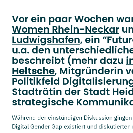
Vor ein paar Wochen war
Women Rhein-Neckar
un
Ludwigshafen
, ein “Fut
u.a. den unterschiedlic
beschreibt (mehr dazu
i
Heltsche
, Mitgründerin 
Politikfeld Digitalisier
Stadträtin der Stadt Hei
strategische Kommunika
Während der einstündigen Diskussion gingen
Digital Gender Gap existiert und diskutierten