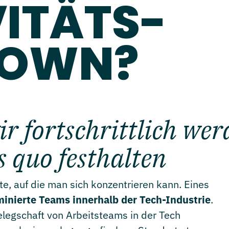
VITÄTS-
OWN?
 fortschrittlich wer
s quo festhalten
te, auf die man sich konzentrieren kann. Eines
nierte Teams innerhalb der Tech-Industrie
.
Belegschaft von Arbeitsteams in der Tech