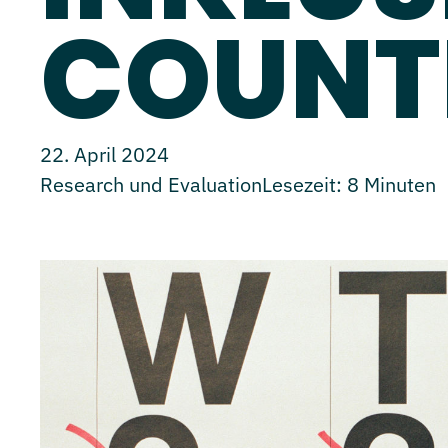
COUN
22. April 2024
Research und Evaluation
Lesezeit:
8
Minuten