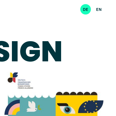
DE
EN
SIGN