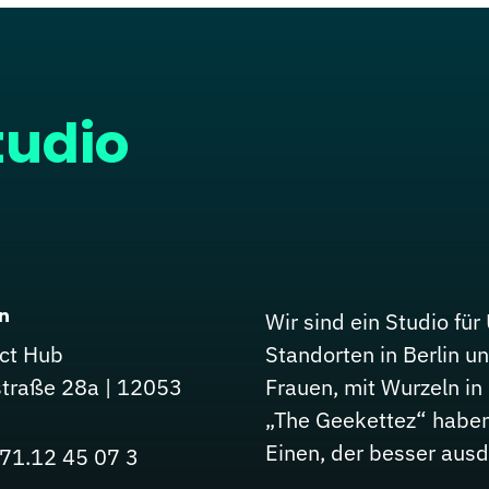
tudio
in
Wir sind ein Studio fü
ct Hub
Standorten in Berlin 
straße 28a | 12053
Frauen, mit Wurzeln in
„The Geekettez“ habe
Einen, der besser ausd
71.12 45 07 3