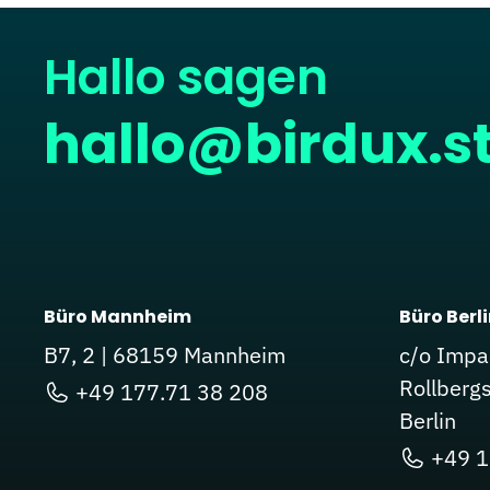
Hallo sagen
hallo@birdux.s
Büro Mannheim
Büro Berl
B7, 2 | 68159 Mannheim
c/o Impa
Rollberg
+49 177.71 38 208
Berlin
+49 1