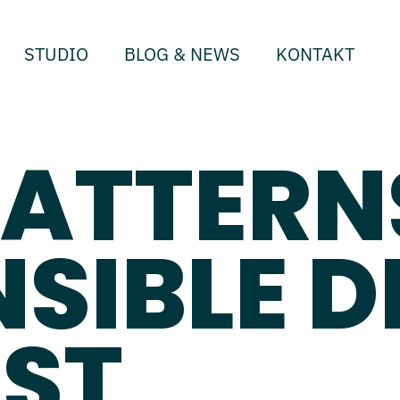
STUDIO
BLOG & NEWS
KONTAKT
ATTERN
SIBLE D
UST