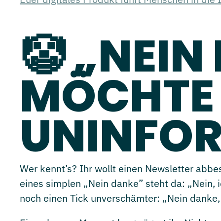
🤡 „NEIN
MÖCHTE 
UNINFOR
Wer kennt’s? Ihr wollt einen Newsletter abbe
eines simplen „Nein danke” steht da: „Nein, ic
noch einen Tick unverschämter: „Nein danke, 