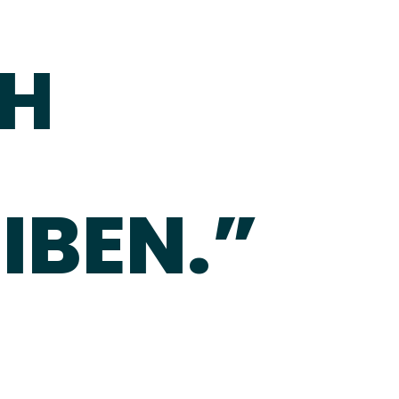
CH
IBEN.”