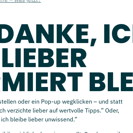
 DANKE, I
LIEBER
MIERT BLE
stellen oder ein Pop-up wegklicken – und statt
h verzichte lieber auf wertvolle Tipps.” Oder,
ich bleibe lieber unwissend.”