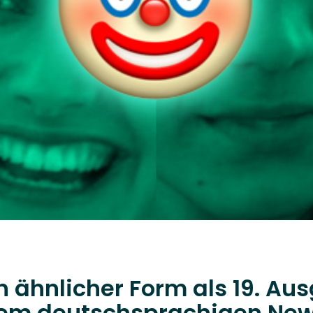
in ähnlicher Form als 19. A
dem deutschsprachigen News