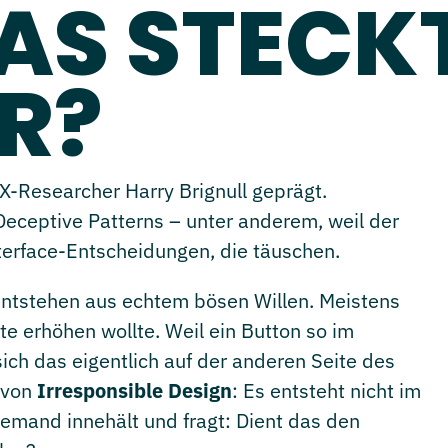
AS STECK
R?
Researcher Harry Brignull geprägt.
Deceptive Patterns – unter anderem, weil der
terface-Entscheidungen, die täuschen.
entstehen aus echtem bösen Willen. Meistens
te erhöhen wollte. Weil ein Button so im
ich das eigentlich auf der anderen Seite des
 von
Irresponsible Design
: Es entsteht nicht im
iemand innehält und fragt: Dient das den