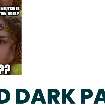
D DARK P