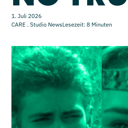
1. Juli 2026
CARE . Studio News
Lesezeit:
8
Minuten