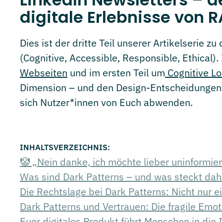
digitale Erlebnisse von 
Dies ist der dritte Teil unserer Artikelserie
(Cognitive, Accessible, Responsible, Ethical)
Webseiten
und im ersten Teil um
Cognitive L
Dimension – und den Design-Entscheidungen, 
sich Nutzer*innen von Euch abwenden.
🤡 „Nein danke, ich möchte lieber uninformier
Was sind Dark Patterns – und was steckt dah
Die Rechtslage bei Dark Patterns: Nicht nur 
Dark Patterns und Vertrauen: Die fragile Emot
Euer digitales Produkt führt Menschen in die I