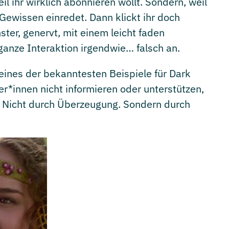
il ihr wirklich abonnieren wollt. Sondern, weil
Gewissen einredet. Dann klickt ihr doch
ster, genervt, mit einem leicht faden
ganze Interaktion irgendwie… falsch an.
 eines der bekanntesten Beispiele für Dark
er*innen nicht informieren oder unterstützen,
. Nicht durch Überzeugung. Sondern durch