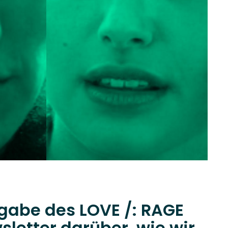
usgabe des LOVE /: RAGE
letter darüber, wie wir