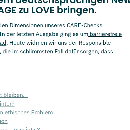
RAGE zu LOVE bringen.
 zu den Dimensionen unseres CARE-Checks
. In der letzten Ausgabe ging es um
barrierefreie
oad
. Heute widmen wir uns der Responsible-
die im schlimmsten Fall dafür sorgen, dass
t bleiben.”
inter?
ein ethisches Problem
ion
rre – was jetzt?