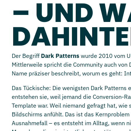
– UND W
DAHINTE
Der Begriff
Dark Patterns
wurde 2010 vom UX-
Mittlerweile spricht die Community auch von 
Name präziser beschreibt, worum es geht: In
Das Tückische: Die wenigsten Dark Patterns 
entstehen sie, weil jemand die Conversion-Ra
Template war. Weil niemand gefragt hat, wie s
Bildschirms anfühlt. Das ist das Kernproblem
Ausnahmefall – es entsteht im Alltag, wenn n