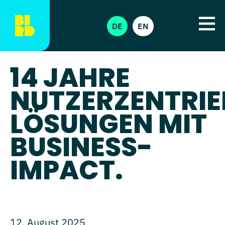
DE
EN
14 JAHRE
NUTZERZENTRIE
LÖSUNGEN MIT
BUSINESS-
IMPACT.
12. August 2025