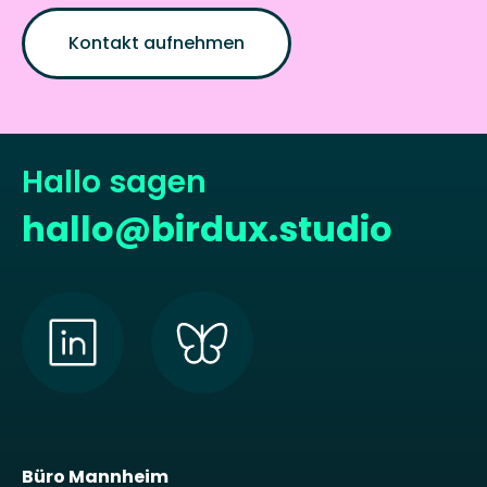
Kontakt aufnehmen
Hallo sagen
hallo@birdux.studio
Büro Mannheim