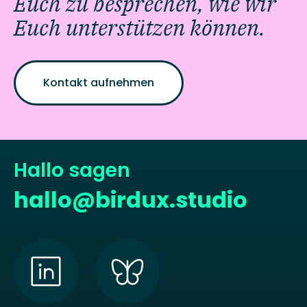
Euch zu besprechen, wie wir
Euch unterstützen können.
Kontakt aufnehmen
Hallo sagen
hallo@birdux.studio