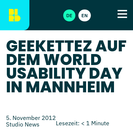
DE
EN
GEEKETTEZ AUF
DEM WORLD
USABILITY DAY
IN MANNHEIM
5. November 2012
Lesezeit:
< 1
Minute
Studio News