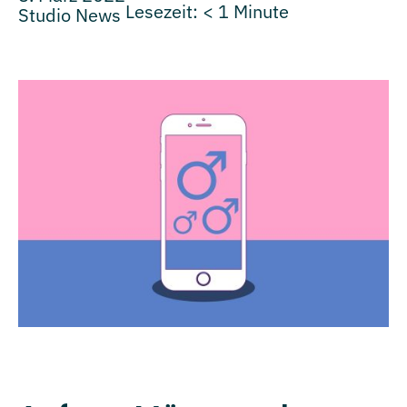
Lesezeit:
< 1
Minute
Studio News