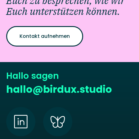
Euch zu besprechen, wie wir
Euch unterstützen können.
Kontakt aufnehmen
Hallo sagen
hallo@birdux.studio