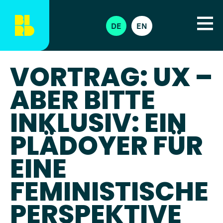
DE
EN
VORTRAG: UX –
ABER BITTE
INKLUSIV: EIN
PLÄDOYER FÜR
EINE
FEMINISTISCHE
PERSPEKTIVE