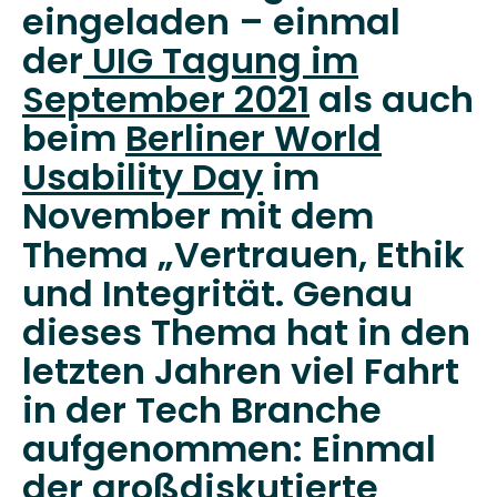
eingeladen – einmal
der
UIG Tagung im
September 2021
als auch
beim
Berliner World
Usability Day
im
November mit dem
Thema „Vertrauen, Ethik
und Integrität. Genau
dieses Thema hat in den
letzten Jahren viel Fahrt
in der Tech Branche
aufgenommen: Einmal
der großdiskutierte