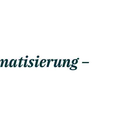
gmatisierung –