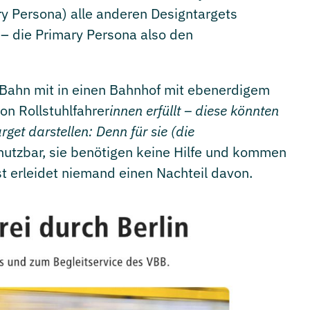
y Persona) alle anderen Designtargets
 – die Primary Persona also den
U-Bahn mit in einen Bahnhof mit ebenerdigem
on Rollstuhlfahrer
innen erfüllt – diese könnten
get darstellen: Denn für sie (die
nutzbar, sie benötigen keine Hilfe und kommen
t erleidet niemand einen Nachteil davon.