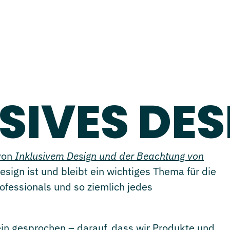
SIVES DE
 von
Inklusivem Design und der Beachtung von
Design ist und bleibt ein wichtiges Thema für die
ofessionals und so ziemlich jedes
ein gesprochen – darauf, dass wir Produkte und