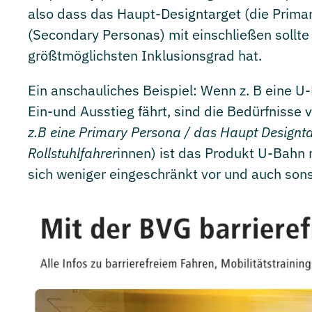
also dass das Haupt-Designtarget (die Primar
(Secondary Personas) mit einschließen sollte
größtmöglichsten Inklusionsgrad hat.
Ein anschauliches Beispiel: Wenn z. B eine 
Ein-und Ausstieg fährt, sind die Bedürfnisse v
z.B eine Primary Persona / das Haupt Designtar
Rollstuhlfahrer
innen) ist das Produkt U-Bahn 
sich weniger eingeschränkt vor und auch sons