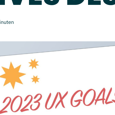
inuten