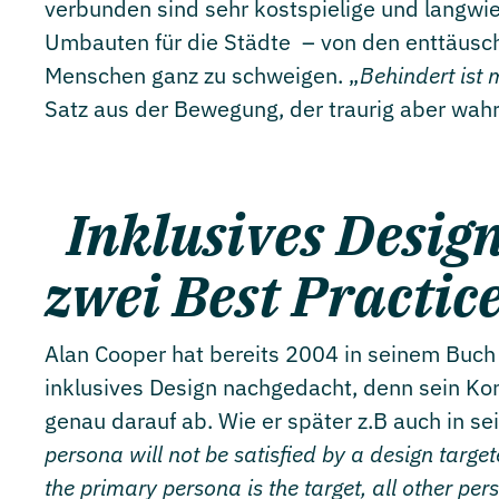
verbunden sind sehr kostspielige und langwier
Umbauten für die Städte – von den enttäusc
Menschen ganz zu schweigen. „
Behindert ist
Satz aus der Bewegung, der traurig aber wahr 
Inklusives Desig
zwei Best Practic
Alan Cooper hat bereits 2004 in seinem Buch
inklusives Design nachgedacht, denn sein Kon
genau darauf ab. Wie er später z.B auch in s
persona will not be satisfied by a design target
the primary persona is the target, all other pers