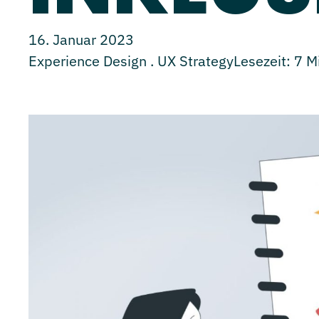
16. Januar 2023
Experience Design . UX Strategy
Lesezeit:
7
M