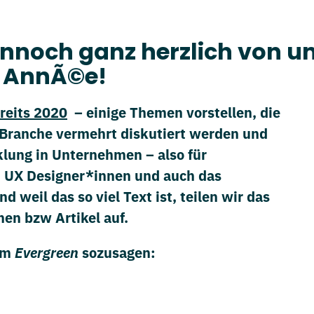
ennoch ganz herzlich von un
e AnnÃ©e!
reits 2020
– einige Themen vorstellen, die
er Branche vermehrt diskutiert werden und
klung in Unternehmen – also für
 UX Designer*innen und auch das
weil das so viel Text ist, teilen wir das
hen bzw Artikel auf.
nem
Evergreen
sozusagen: