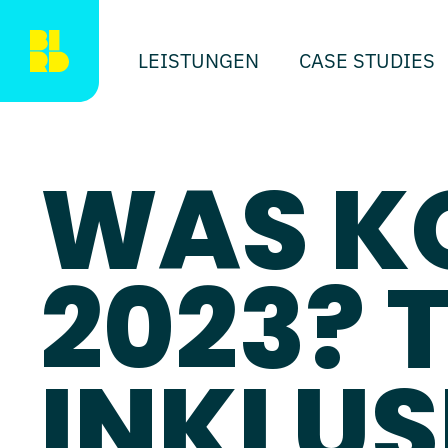
LEISTUNGEN
CASE STUDIES
WAS K
2023? 
INKLUS