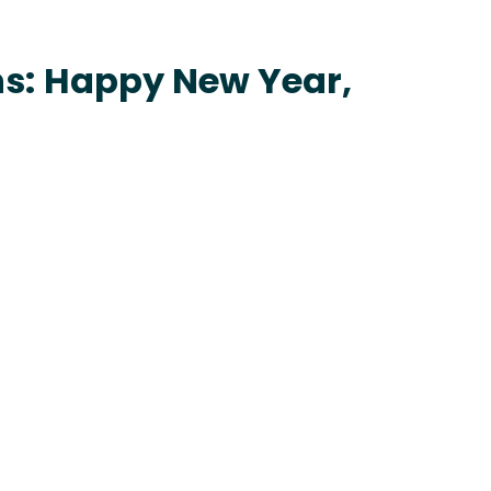
s:
Happy New Year,