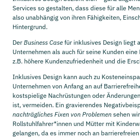
Services so gestalten, dass diese für alle Men
also unabhängig von ihren Fähigkeiten, Ein
Hintergrund.
Der
Business Case
für inklusives Design liegt
Unternehmen als auch für seine Kunden eine R
z.B. höhere Kundenzufriedenheit und die Er
Inklusives Design kann auch zu Kosteneinspa
Unternehmen von Anfang an auf Barrierefreihe
kostspielige Nachrüstungen oder Änderungen
ist, vermeiden. Ein gravierendes Negativbeis
nachträgliches Fixen von Problemen
sehen wir
Rollstuhlfahrer*innen und Mütter mit Kinderw
gelangen, da es immer noch an barrierefrei