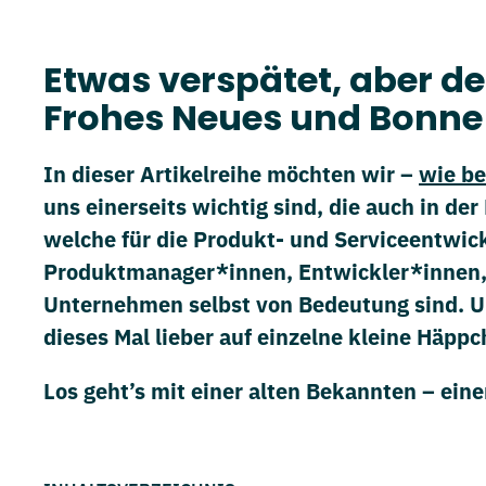
Etwas verspätet, aber d
Frohes Neues und Bonn
In dieser Artikelreihe möchten wir –
wie be
uns einerseits wichtig sind, die auch in d
welche für die Produkt- und Serviceentwic
Produktmanager*innen, Entwickler*innen,
Unternehmen selbst von Bedeutung sind. Und 
dieses Mal lieber auf einzelne kleine Häppc
Los geht’s mit einer alten Bekannten – ei