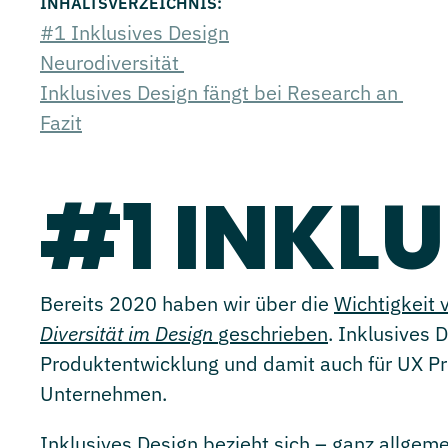
#1 Inklusives Design
Neurodiversität
Inklusives Design fängt bei Research an
Fazit
#1 INKLU
Bereits 2020 haben wir über die
Wichtigkeit
Diversität im Design
geschrieben
. Inklusives 
Produktentwicklung und damit auch für UX Pr
Unternehmen.
Inklusives Design bezieht sich – ganz allgem