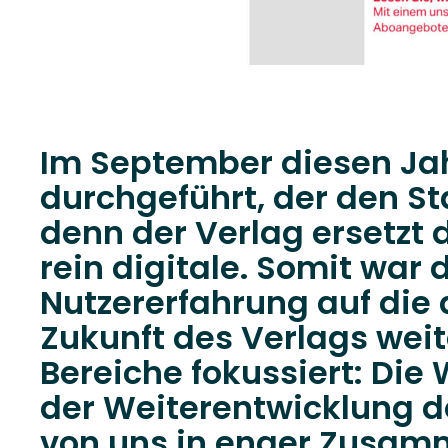
Im September diesen Jah
durchgeführt, der den Sta
denn der Verlag ersetzt 
rein digitale. Somit war 
Nutzererfahrung auf die d
Zukunft des Verlags weite
Bereiche fokussiert: Die
der Weiterentwicklung de
von uns in enger Zusamm