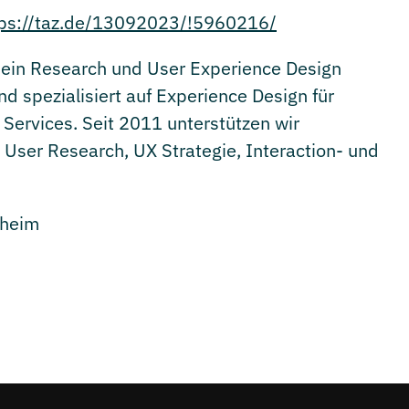
tps://taz.de/13092023/!5960216/
 ein Research und User Experience Design
nd spezialisiert auf Experience Design für
 Services. Seit 2011 unterstützen wir
User Research, UX Strategie, Interaction- und
nheim