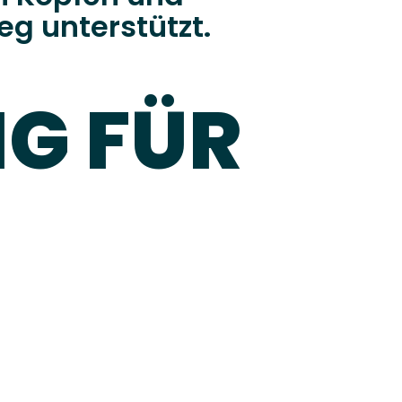
eg unterstützt.
G FÜR