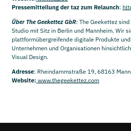
Pressemitteilung der taz
zum Relaunch
:
ht
Über The Geekettez GbR
:
The Geekettez sind
Studio mit Sitz in Berlin und Mannheim. Wir si
plattformübergreifende digitale Produkte und
Unternehmen und Organisationen hinsichtlich 
Visual Design.
Adresse
: Rheindammstraße 19, 68163 Man
Website:
www.thegeekettez.com