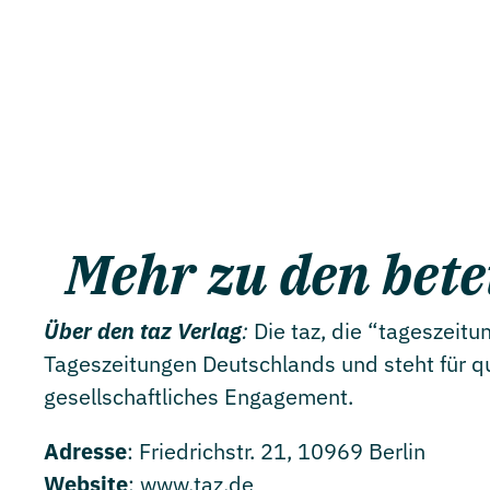
Mehr zu den bet
Über den taz Verlag
:
Die taz, die “tageszeitu
Tageszeitungen Deutschlands und steht für q
gesellschaftliches Engagement.
Adresse
: Friedrichstr. 21, 10969 Berlin
Website
:
www.taz.de