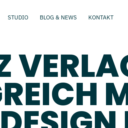
STUDIO
BLOG & NEWS
KONTAKT
Z VERLA
REICH M
DESIGN 