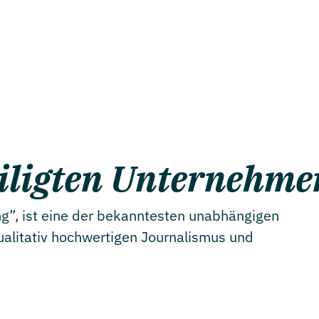
eiligten Unternehme
ng”, ist eine der bekanntesten unabhängigen
ualitativ hochwertigen Journalismus und