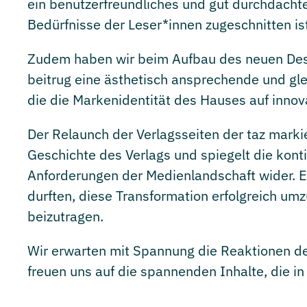
ein benutzerfreundliches und gut durchdacht
Bedürfnisse der Leser*innen zugeschnitten ist
Zudem haben wir beim Aufbau des neuen Desi
beitrug eine ästhetisch ansprechende und glei
die die Markenidentität des Hauses auf innov
Der Relaunch der Verlagsseiten der taz markie
Geschichte des Verlags und spiegelt die kont
Anforderungen der Medienlandschaft wider. E
durften, diese Transformation erfolgreich umz
beizutragen.
Wir erwarten mit Spannung die Reaktionen de
freuen uns auf die spannenden Inhalte, die in